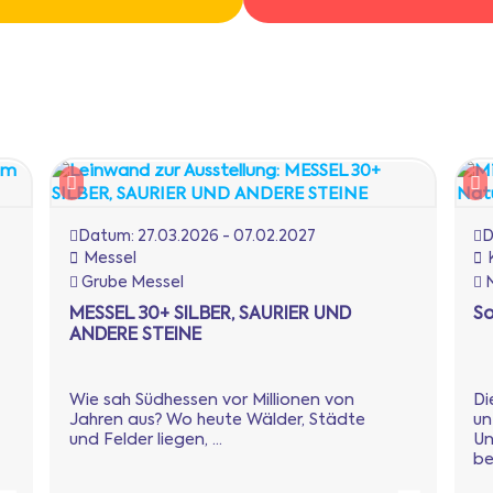
Datum:
27.03.2026 - 07.02.2027
D
Messel
Grube Messel
N
MESSEL 30+ SILBER, SAURIER UND
So
ANDERE STEINE
Wie sah Südhessen vor Millionen von
Di
Jahren aus? Wo heute Wälder, Städte
un
und Felder liegen, ...
Un
be