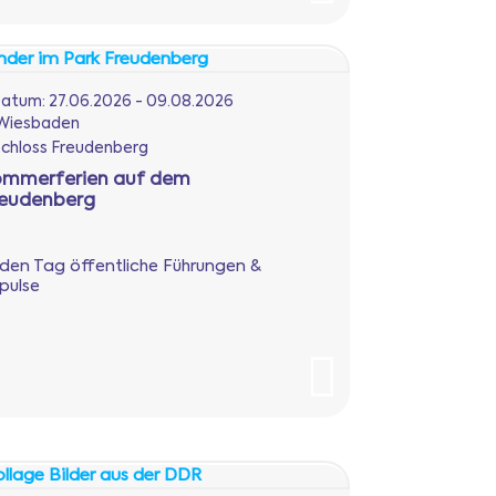
atum:
27.06.2026 - 09.08.2026
Wiesbaden
chloss Freudenberg
ommerferien auf dem
reudenberg
den Tag öffentliche Führungen &
pulse