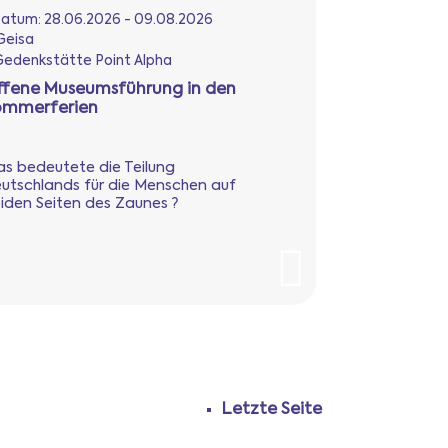
atum:
28.06.2026 - 09.08.2026
Geisa
edenkstätte Point Alpha
ffene Museumsführung in den
ommerferien
s bedeutete die Teilung
utschlands für die Menschen auf
iden Seiten des Zaunes ?
Letzte Seite