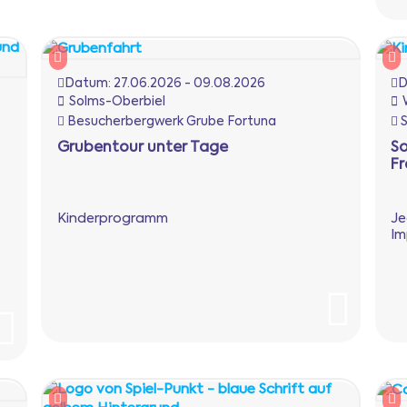
Datum:
27.06.2026 - 09.08.2026
D
Solms-Oberbiel
Besucherbergwerk Grube Fortuna
S
Grubentour unter Tage
S
F
Kinderprogramm
Je
Im