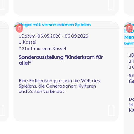
Datum:
06.05.2026 - 06.09.2026
Kassel
Stadtmuseum Kassel
D
Sonderausstellung "Kinderkram für
alle!"
G
So
Eine Entdeckungsreise in die Welt des
Ge
Spielens, die Generationen, Kulturen
und Zeiten verbindet.
Da
le
Ku