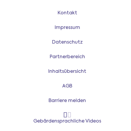
Kontakt
Impressum
Datenschutz
Partnerbereich
Inhaltsübersicht
AGB
Barriere melden
Gebärdensprachliche Videos