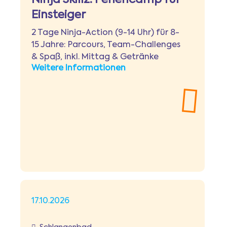
Ninja Skillz: Feriencamp für
Einsteiger
2 Tage Ninja-Action (9-14 Uhr) für 8-
15 Jahre: Parcours, Team-Challenges
& Spaß, inkl. Mittag & Getränke
Weitere Informationen
17.10.2026