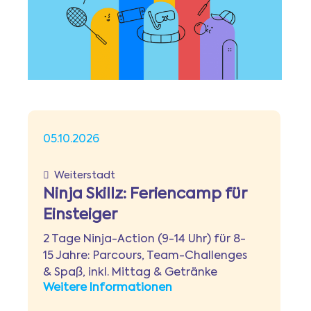
Newsletter
Anmeldung
Mitgliederbereich
05.10.2026
Ferientipps
Weiterstadt
Ninja Skillz: Feriencamp für
FAQ
Einsteiger
2 Tage Ninja-Action (9-14 Uhr) für 8-
15 Jahre: Parcours, Team-Challenges
& Spaß, inkl. Mittag & Getränke
Weitere Informationen