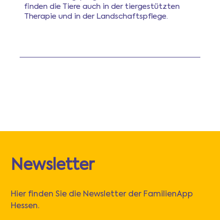
finden die Tiere auch in der tiergestützten
Therapie und in der Landschaftspflege.
Newsletter
Hier finden Sie die Newsletter der FamilienApp
Hessen.