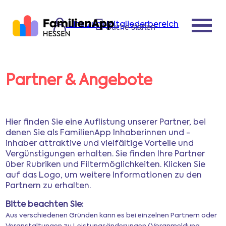
Link zum Mitgliederbereich
Suche starten
Partner & Angebote
Startseite
Leistungen der
Hier finden Sie eine Auflistung unserer Partner, bei
FamilienApp
denen Sie als FamilienApp Inhaberinnen und -
inhaber attraktive und vielfältige Vorteile und
Vergünstigungen erhalten. Sie finden Ihre Partner
Aktuelles, Tipps,
über Rubriken und Filtermöglichkeiten. Klicken Sie
auf das Logo, um weitere Informationen zu den
Veranstaltungen
Partnern zu erhalten.
Bitte beachten Sie:
Partner & Angebote
Aus verschiedenen Gründen kann es bei einzelnen Partnern oder