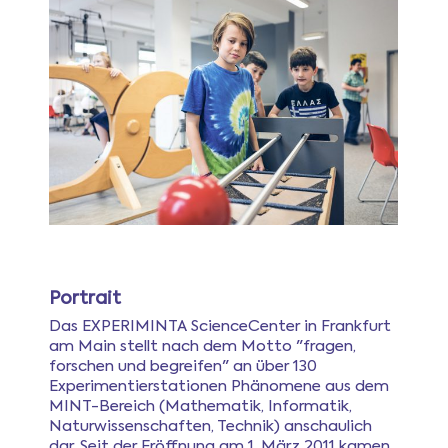
Portrait
Das EXPERIMINTA ScienceCenter in Frankfurt
am Main stellt nach dem Motto "fragen,
forschen und begreifen" an über 130
Experimentierstationen Phänomene aus dem
MINT-Bereich (Mathematik, Informatik,
Naturwissenschaften, Technik) anschaulich
dar. Seit der Eröffnung am 1. März 2011 kamen