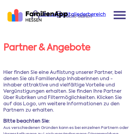
Link zum Mitgliederbereich
Suche starten
Partner & Angebote
Startseite
Leistungen der
Hier finden Sie eine Auflistung unserer Partner, bei
FamilienApp
denen Sie als FamilienApp Inhaberinnen und -
inhaber attraktive und vielfältige Vorteile und
Vergünstigungen erhalten. Sie finden Ihre Partner
Aktuelles, Tipps,
über Rubriken und Filtermöglichkeiten. Klicken Sie
auf das Logo, um weitere Informationen zu den
Veranstaltungen
Partnern zu erhalten.
Bitte beachten Sie:
Partner & Angebote
Aus verschiedenen Gründen kann es bei einzelnen Partnern oder