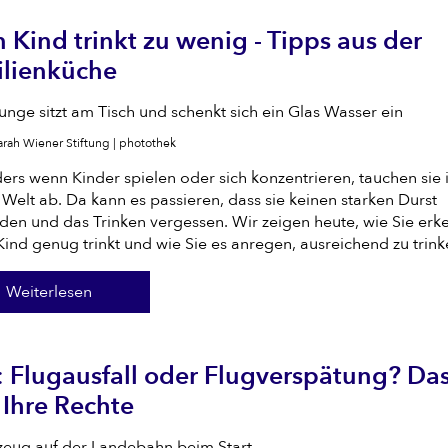
 Kind trinkt zu wenig - Tipps aus der
lienküche
arah Wiener Stiftung | photothek
rs wenn Kinder spielen oder sich konzentrieren, tauchen sie i
Welt ab. Da kann es passieren, dass sie keinen starken Durst
den und das Trinken vergessen. Wir zeigen heute, wie Sie erk
Kind genug trinkt und wie Sie es anregen, ausreichend zu trink
Weiterlesen
 Flugausfall oder Flugverspätung? Da
 Ihre Rechte