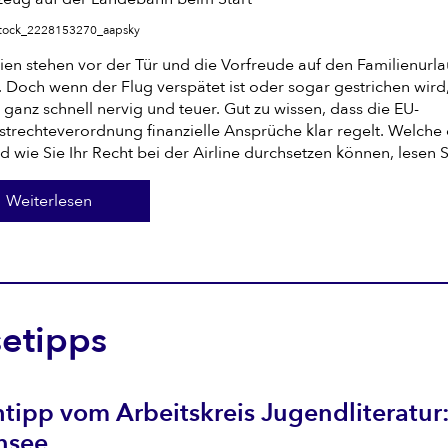
istock_2228153270_aapsky
ien stehen vor der Tür und die Vorfreude auf den Familienurl
. Doch wenn der Flug verspätet ist oder sogar gestrichen wird
 ganz schnell nervig und teuer. Gut zu wissen, dass die EU-
strechteverordnung finanzielle Ansprüche klar regelt. Welche
d wie Sie Ihr Recht bei der Airline durchsetzen können, lesen Si
Weiterlesen
setipps
tipp vom Arbeitskreis Jugendliteratur
nsee