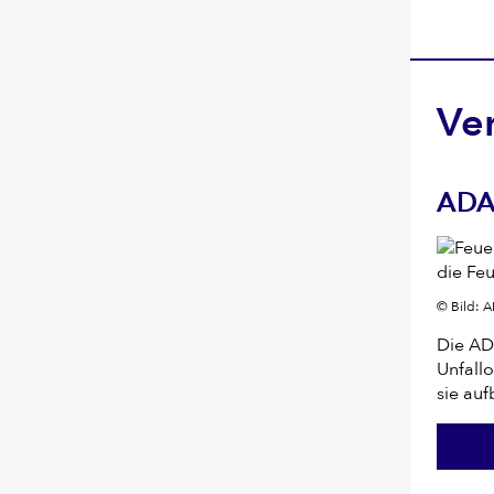
Ve
ADA
© Bild: 
Die AD
Unfall
sie auf