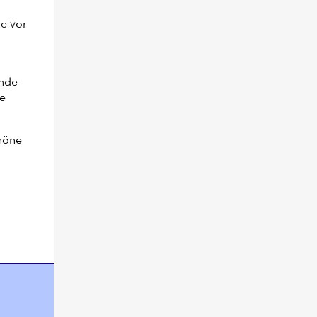
ie vor
ende
ie
chöne