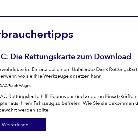
rbrauchertipps
C: Die Rettungskarte zum Download
ADAC/Ralph Wagner
AC Rettungskarte hilft Feuerwehr und anderen Einsatzkräften 
opfer aus ihrem Fahrzeug zu befreien. Wie Sie sie bekommen 
bewahrt werden sollte.
Weiterlesen