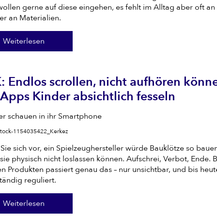
wollen gerne auf diese eingehen, es fehlt im Alltag aber oft an
er an Materialien.
Weiterlesen
 Endlos scrollen, nicht aufhören könn
Apps Kinder absichtlich fesseln
iStock-1154035422_Kerkez
 Sie sich vor, ein Spielzeughersteller würde Bauklötze so baue
sie physisch nicht loslassen können. Aufschrei, Verbot, Ende. B
en Produkten passiert genau das – nur unsichtbar, und bis heut
tändig reguliert.
Weiterlesen