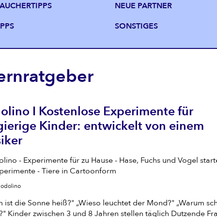
AUCHERTIPPS
NEUE PARTNER
IPPS
SONSTIGES
ternratgeber
lino I Kostenlose Experimente für
ierige Kinder: entwickelt von einem
iker
Modolino
 ist die Sonne heiß?" „Wieso leuchtet der Mond?" „Warum s
?" Kinder zwischen 3 und 8 Jahren stellen täglich Dutzende Fr