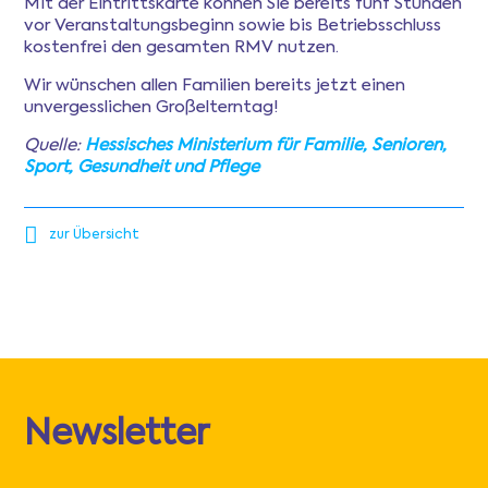
Mit der Eintrittskarte können Sie bereits fünf Stunden
vor Veranstaltungsbeginn sowie bis Betriebsschluss
kostenfrei den gesamten RMV nutzen.
Wir wünschen allen Familien bereits jetzt einen
unvergesslichen Großelterntag!
Quelle:
Hessisches Ministerium für Familie, Senioren,
Sport, Gesundheit und Pflege
zur Übersicht
Newsletter