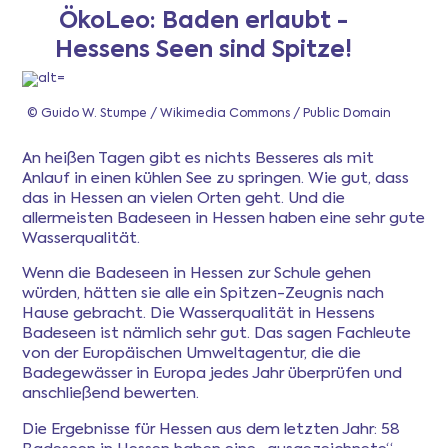
ÖkoLeo: Baden erlaubt -
Hessens Seen sind Spitze!
Newsletter
© Guido W. Stumpe / Wikimedia Commons / Public Domain
Anmeldung
An heißen Tagen gibt es nichts Besseres als mit
Mitgliederbereich
Anlauf in einen kühlen See zu springen. Wie gut, dass
das in Hessen an vielen Orten geht. Und die
allermeisten Badeseen in Hessen haben eine sehr gute
Wasserqualität.
Ferientipps
Wenn die Badeseen in Hessen zur Schule gehen
würden, hätten sie alle ein Spitzen-Zeugnis nach
FAQ
Hause gebracht. Die Wasserqualität in Hessens
Badeseen ist nämlich sehr gut. Das sagen Fachleute
von der Europäischen Umweltagentur, die die
Badegewässer in Europa jedes Jahr überprüfen und
anschließend bewerten.
Die Ergebnisse für Hessen aus dem letzten Jahr: 58