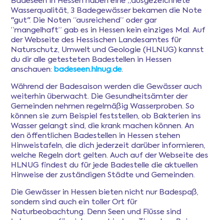
Badeseen in Hessen haben eine „ausgezeichnete“
Wasserqualität, 3 Badegewässer bekamen die Note
"gut". Die Noten “ausreichend” oder gar
“mangelhaft” gab es in Hessen kein einziges Mal. Auf
der Webseite des Hessischen Landesamtes für
Naturschutz, Umwelt und Geologie (HLNUG) kannst
du dir alle getesteten Badestellen in Hessen
anschauen:
badeseen.hlnug.de
.
Während der Badesaison werden die Gewässer auch
weiterhin überwacht. Die Gesundheitsämter der
Gemeinden nehmen regelmäßig Wasserproben. So
können sie zum Beispiel feststellen, ob Bakterien ins
Wasser gelangt sind, die krank machen können. An
den öffentlichen Badestellen in Hessen stehen
Hinweistafeln, die dich jederzeit darüber informieren,
welche Regeln dort gelten. Auch auf der Webseite des
HLNUG findest du für jede Badestelle die aktuellen
Hinweise der zuständigen Städte und Gemeinden.
Die Gewässer in Hessen bieten nicht nur Badespaß,
sondern sind auch ein toller Ort für
Naturbeobachtung. Denn Seen und Flüsse sind