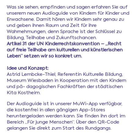
Was sie sehen, empfinden und sagen erfahren Sie auf
unserem neuen Audioguide von Kindern für Kinder und
Erwachsene. Damit hören wir Kindern sehr genau zu
und geben ihnen Raum und Zeit für ihre
Wahrnehmungen, denn Sprache ist der Schlüssel zu
Bildung, Teilhabe und Zukunftschancen.
Artikel 31 der UN Kinderrechtskonvention – „Recht
auf freie Teilhabe am kul­turellen und künstlerischen
Le­ben“ setzen wir so konkret um.
Idee und Konzept:
Astrid Lembcke-Thiel, Referentin Kulturelle Bildung,
Museum Wiesbaden in Kooperation mit den Kindern
und pä- dagogischen Fachkräften der städtischen
Kita Kostheim.
Der Audioguide ist in unserer MuWi-App verfügbar,
die kostenfrei in allen gängigen App-Stores
heruntergeladen werden kann. Sie finden ihn dort im
Bereich „Für junge Menschen“. Über den QR-Code
gelangen Sie direkt zum Start des Rundgangs.