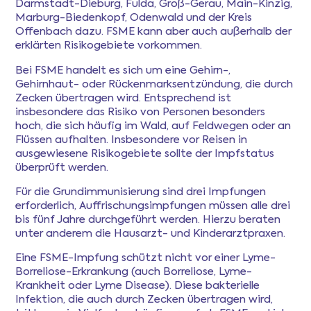
Darmstadt-Dieburg, Fulda, Groß-Gerau, Main-Kinzig,
Marburg-Biedenkopf, Odenwald und der Kreis
Offenbach dazu. FSME kann aber auch außerhalb der
erklärten Risikogebiete vorkommen.
Bei FSME handelt es sich um eine Gehirn-,
Gehirnhaut- oder Rückenmarksentzündung, die durch
Zecken übertragen wird. Entsprechend ist
insbesondere das Risiko von Personen besonders
hoch, die sich häufig im Wald, auf Feldwegen oder an
Flüssen aufhalten. Insbesondere vor Reisen in
ausgewiesene Risikogebiete sollte der Impfstatus
überprüft werden.
Für die Grundimmunisierung sind drei Impfungen
erforderlich, Auffrischungsimpfungen müssen alle drei
bis fünf Jahre durchgeführt werden. Hierzu beraten
unter anderem die Hausarzt- und Kinderarztpraxen.
Eine FSME-Impfung schützt nicht vor einer Lyme-
Borreliose-Erkrankung (auch Borreliose, Lyme-
Krankheit oder Lyme Disease). Diese bakterielle
Infektion, die auch durch Zecken übertragen wird,