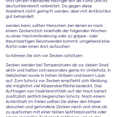
tritt um ein Vielfaches häufiger auf als FSME und ist
deutschlandweit verbreitet. Da gegen diese
Krankheit nicht geimpft werden, aber mit Antibiotika
gut behandelt
werden kann, sollten Menschen, bei denen es nach
einem Zeckenstich innerhalb der folgenden Wochen
zu einer Hautveränderung oder zu grippe- oder
rheumaartigen Beschwerden kommt, umgehend eine
Ärztin oder einen Arzt aufsuchen.
So können Sie sich vor Zecken schützen:
Zecken werden bei Temperaturen ab ca. sieben Grad
aktiv und halten sich besonders gerne im Unterholz, in
Gebüschen sowie in hohen Gräsern und losem Laub
auf. Zum Schutz vor Zecken empfiehlt sich Kleidung,
die möglichst viel Körperoberfläche bedeckt. Das
Auftragen von Insektenmitteln auf der Haut bietet
zusätzlich zeitlich begrenzten Schutz. Nach einem
Aufenthalt im Freien sollten Sie daher den Körper
absuchen und gefundene Zecken rasch und ohne sie
zu quetschen mit einer feinen Splitterpinzette oder