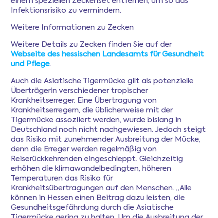
einem speziellen Zeckenset entfernen, um so das
Infektionsrisiko zu vermindern.
Weitere Informationen zu Zecken
Weitere Details zu Zecken finden Sie auf der
Webseite des hessischen Landesamts für Gesundheit
und Pflege
.
Auch die Asiatische Tigermücke gilt als potenzielle
Überträgerin verschiedener tropischer
Krankheitserreger. Eine Übertragung von
Krankheitserregern, die üblicherweise mit der
Tigermücke assoziiert werden, wurde bislang in
Deutschland noch nicht nachgewiesen. Jedoch steigt
das Risiko mit zunehmender Ausbreitung der Mücke,
denn die Erreger werden regelmäßig von
Reiserückkehrenden eingeschleppt. Gleichzeitig
erhöhen die klimawandelbedingten, höheren
Temperaturen das Risiko für
Krankheitsübertragungen auf den Menschen. „Alle
können in Hessen einen Beitrag dazu leisten, die
Gesundheitsgefährdung durch die Asiatische
Tigermücke gering zu halten. Um die Ausbreitung der