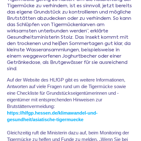
Tigermücke zu verhindern, ist es sinnvoll, jetzt bereits
das eigene Grundstück zu kontrollieren und mögliche
Brutstätten abzudecken oder zu verhindern. So kann
das Schlüpfen von Tigermückenlarven am
wirksamsten unterbunden werden“, erklärte
Gesundheitsministerin Stolz. Das Insekt kommt mit
den trockenen und heißen Sommertagen gut klar, da
kleinste Wasseransammlungen, beispielsweise in
einem weggeworfenen Joghurtbecher oder einer
Getränkedose, als Brutgewässer für sie ausreichend
sind.
Auf der Website des HLfGP gibt es weitere Informationen,
Antworten auf viele Fragen rund um die Tigermücke sowie
eine Checkliste für Grundstückseigentümerinnen und -
eigentümer mit entsprechenden Hinweisen zur
Brutstättenvermeidung:
https://hlfgp.hessen.de/klimawandel-und-
gesundheit/asiatische-tigermuecke
Gleichzeitig ruft die Ministerin dazu auf, beim Monitoring der
Tigermücke zu helfen und Funde zu melden. „Wenn Sie bei