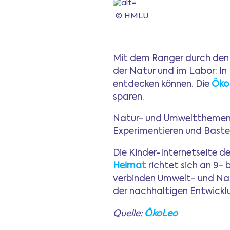
© HMLU
Mit dem Ranger durch den N
der Natur und im Labor: In
entdecken können. Die
Öko
sparen.
Natur- und Umweltthemen, 
Experimentieren und Baste
Die Kinder-Internetseite d
Heimat
richtet sich an 9- 
verbinden Umwelt- und Natu
der nachhaltigen Entwickl
Quelle:
ÖkoLeo