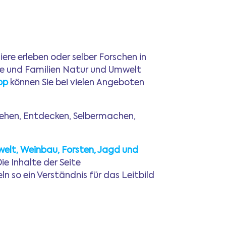
re erleben oder selber Forschen in
che und Familien Natur und Umwelt
pp
können Sie bei vielen Angeboten
gehen, Entdecken, Selbermachen,
elt, Weinbau, Forsten, Jagd und
ie Inhalte der Seite
 so ein Verständnis für das Leitbild