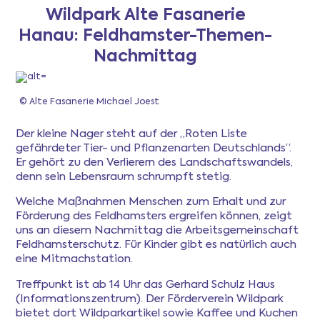
Wildpark Alte Fasanerie
Hanau: Feldhamster-Themen-
Newsletter
Nachmittag
Anmeldung
© Alte Fasanerie Michael Joest
Mitgliederbereich
Der kleine Nager steht auf der „Roten Liste
gefährdeter Tier- und Pflanzenarten Deutschlands“.
Er gehört zu den Verlierern des Landschaftswandels,
Ferientipps
denn sein Lebensraum schrumpft stetig.
Welche Maßnahmen Menschen zum Erhalt und zur
FAQ
Förderung des Feldhamsters ergreifen können, zeigt
uns an diesem Nachmittag die Arbeitsgemeinschaft
Feldhamsterschutz. Für Kinder gibt es natürlich auch
eine Mitmachstation.
Treffpunkt ist ab 14 Uhr das Gerhard Schulz Haus
(Informationszentrum). Der Förderverein Wildpark
bietet dort Wildparkartikel sowie Kaffee und Kuchen