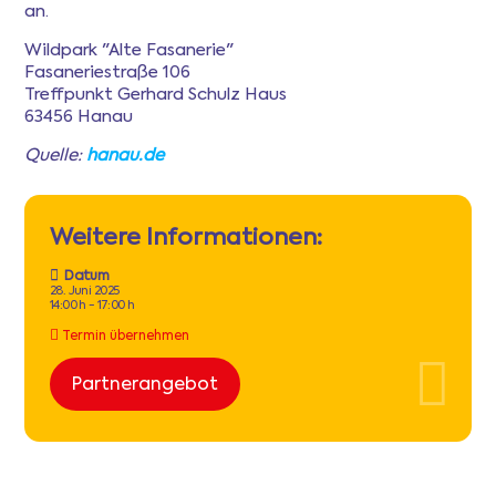
an.
Wildpark "Alte Fasanerie"
Fasaneriestraße 106
Treffpunkt Gerhard Schulz Haus
63456 Hanau
Quelle:
hanau.de
Weitere Informationen:
Datum
28. Juni 2025
14:00 h - 17:00 h
Termin übernehmen
Partnerangebot