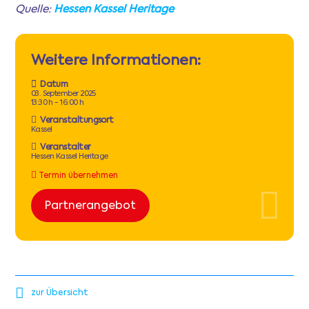
Quelle:
Hessen Kassel Heritage
Weitere Informationen:
Datum
03. September 2025
13:30 h - 16:00 h
Veranstaltungsort
Kassel
Veranstalter
Hessen Kassel Heritage
Termin übernehmen
Partnerangebot
zur Übersicht